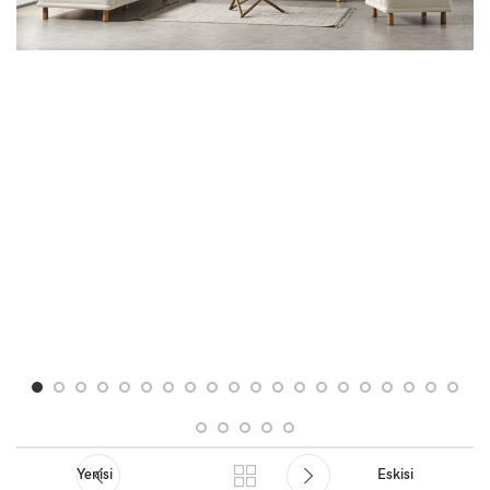
Yenisi
Eskisi