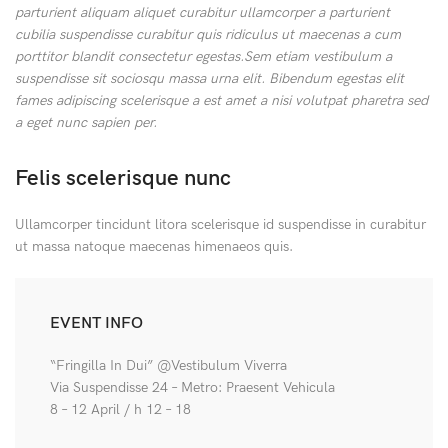
parturient aliquam aliquet curabitur ullamcorper a parturient
cubilia suspendisse curabitur quis ridiculus ut maecenas a cum
porttitor blandit consectetur egestas.Sem etiam vestibulum a
suspendisse sit sociosqu massa urna elit. Bibendum egestas elit
fames adipiscing scelerisque a est amet a nisi volutpat pharetra sed
a eget nunc sapien per.
Felis scelerisque nunc
Ullamcorper tincidunt litora scelerisque id suspendisse in curabitur
ut massa natoque maecenas himenaeos quis.
EVENT INFO
“Fringilla In Dui” @Vestibulum Viverra
Via Suspendisse 24 – Metro: Praesent Vehicula
8 – 12 April / h 12 – 18