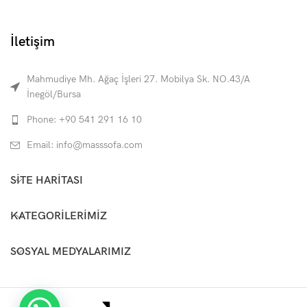
İletişim
Mahmudiye Mh. Ağaç İşleri 27. Mobilya Sk. NO.43/A
İnegöl/Bursa
Phone: +90 541 291 16 10
Email: info@masssofa.com
SITE HARITASI
KATEGORILERIMIZ
SOSYAL MEDYALARIMIZ