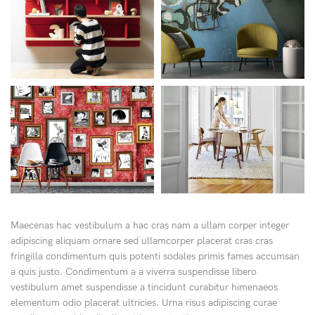
Maecenas hac vestibulum a hac cras nam a ullam corper integer
adipiscing aliquam ornare sed ullamcorper placerat cras cras
fringilla condimentum quis potenti sodales primis fames accumsan
a quis justo. Condimentum a a viverra suspendisse libero
vestibulum amet suspendisse a tincidunt curabitur himenaeos
elementum odio placerat ultricies. Urna risus adipiscing curae