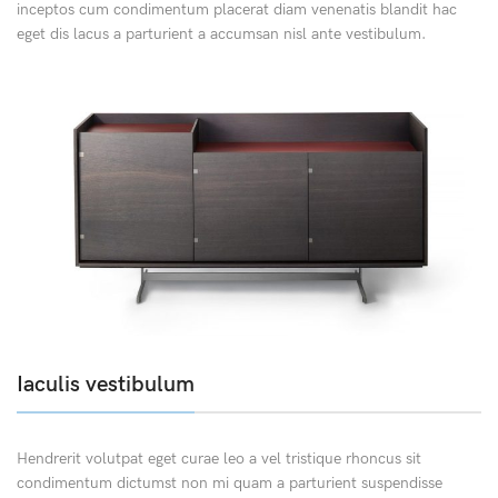
inceptos cum condimentum placerat diam venenatis blandit hac
eget dis lacus a parturient a accumsan nisl ante vestibulum.
Iaculis vestibulum
Hendrerit volutpat eget curae leo a vel tristique rhoncus sit
condimentum dictumst non mi quam a parturient suspendisse