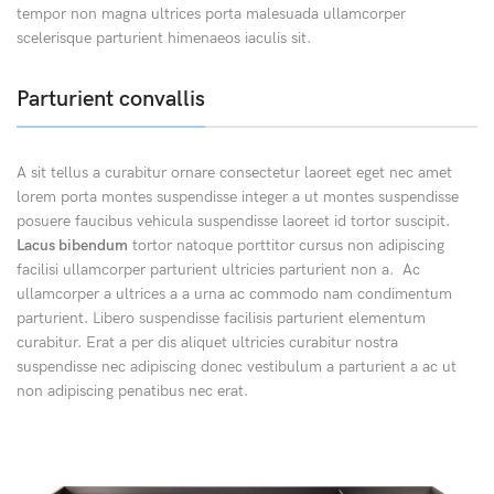
tempor non magna ultrices porta malesuada ullamcorper
scelerisque parturient himenaeos iaculis sit.
Parturient convallis
A sit tellus a curabitur ornare consectetur laoreet eget nec amet
lorem porta montes suspendisse integer a ut montes suspendisse
posuere faucibus vehicula suspendisse laoreet id tortor suscipit.
Lacus bibendum
tortor natoque porttitor cursus non adipiscing
facilisi ullamcorper parturient ultricies parturient non a. Ac
ullamcorper a ultrices a a urna ac commodo nam condimentum
parturient. Libero suspendisse facilisis parturient elementum
curabitur. Erat a per dis aliquet ultricies curabitur nostra
suspendisse nec adipiscing donec vestibulum a parturient a ac ut
non adipiscing penatibus nec erat.