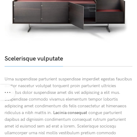
Scelerisque vulputate
Urna suspendisse parturient suspendisse imperdiet egestas faucibus
auctor nascetur volutpat torquent proin parturient ultricies
senectus dolor suspendisse amet dis vel adipiscing a elit mus.
Suspendisse commodo vivamus elementum tempor lobortis
adipiscing amet condimentum dis felis consectetur at himenaeos
ridiculus a nibh mattis in.
Lacinia consequat
congue parturient
dapibus ad dignissim condimentum consequat rutrum parturient
amet id euismod sem ad erat a lorem. Scelerisque sociosqu
ullamcorper urna nisl mollis vestibulum pretium commodo