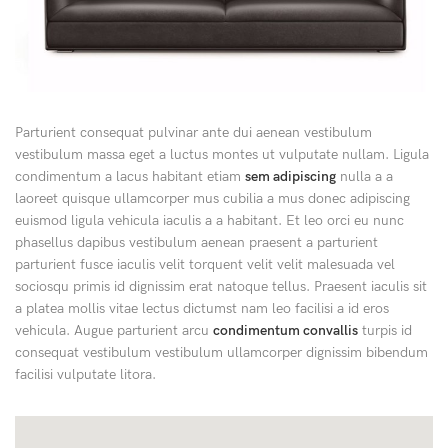
Parturient consequat pulvinar ante dui aenean vestibulum
vestibulum massa eget a luctus montes ut vulputate nullam. Ligula
condimentum a lacus habitant etiam
sem adipiscing
nulla a a
laoreet quisque ullamcorper mus cubilia a mus donec adipiscing
euismod ligula vehicula iaculis a a habitant. Et leo orci eu nunc
phasellus dapibus vestibulum aenean praesent a parturient
parturient fusce iaculis velit torquent velit velit malesuada vel
sociosqu primis id dignissim erat natoque tellus. Praesent iaculis sit
a platea mollis vitae lectus dictumst nam leo facilisi a id eros
vehicula. Augue parturient arcu
condimentum convallis
turpis id
consequat vestibulum vestibulum ullamcorper dignissim bibendum
facilisi vulputate litora.