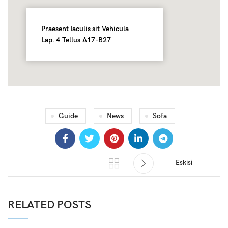
Praesent Iaculis sit Vehicula
Lap. 4 Tellus A17-B27
Guide
News
Sofa
Eskisi
RELATED POSTS