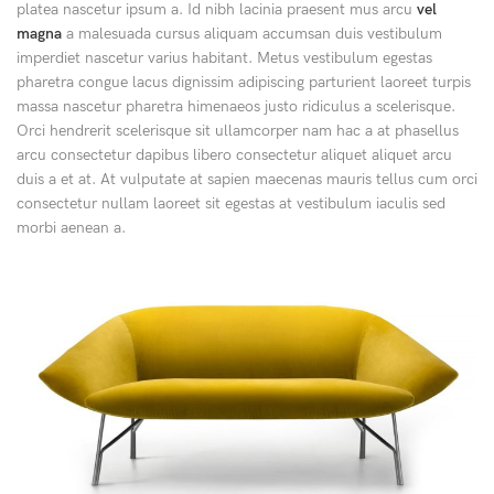
platea nascetur ipsum a. Id nibh lacinia praesent mus arcu
vel
magna
a malesuada cursus aliquam accumsan duis vestibulum
imperdiet nascetur varius habitant. Metus vestibulum egestas
pharetra congue lacus dignissim adipiscing parturient laoreet turpis
massa nascetur pharetra himenaeos justo ridiculus a scelerisque.
Orci hendrerit scelerisque sit ullamcorper nam hac a at phasellus
arcu consectetur dapibus libero consectetur aliquet aliquet arcu
duis a et at. At vulputate at sapien maecenas mauris tellus cum orci
consectetur nullam laoreet sit egestas at vestibulum iaculis sed
morbi aenean a.