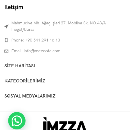
İletişim
Mahmudiye Mh. Ağaç İşleri 27. Mobilya Sk. NO.43/A
İnegöl/Bursa
Phone: +90 541 291 16 10
Email: info@masssofa.com
SITE HARITASI
KATEGORILERIMIZ
SOSYAL MEDYALARIMIZ